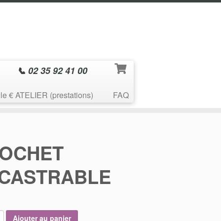
📞 02 35 92 41 00
le € ATELIER (prestations)
FAQ
OCHET
CASTRABLE
Ajouter au panier