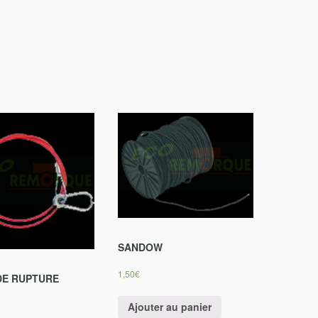
SANDOW
1,50
€
DE RUPTURE
Ajouter au panier
r au panier