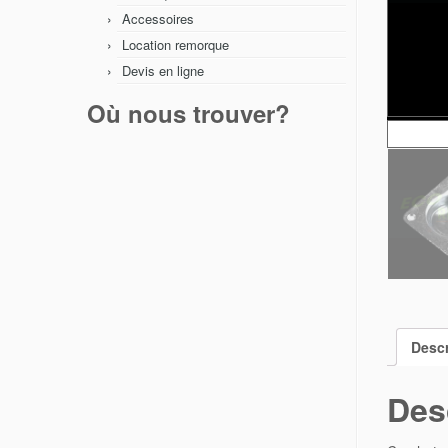
Accessoires
Location remorque
Devis en ligne
Où nous trouver?
Descr
Des
Crochet e