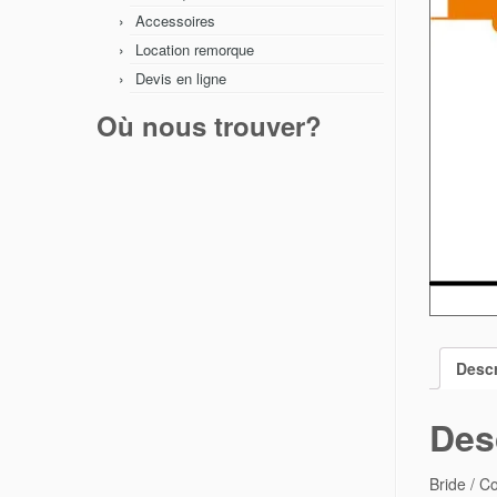
Accessoires
Location remorque
Devis en ligne
Où nous trouver?
Descr
Des
Bride / C