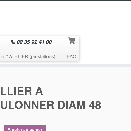
📞 02 35 92 41 00
le € ATELIER (prestations)
FAQ
LLIER A
ULONNER DIAM 48
Ajouter au panier