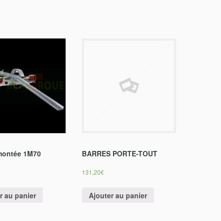
ontée 1M70
BARRES PORTE-TOUT
131,20
€
r au panier
Ajouter au panier