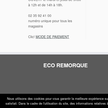
à 12h et de 14h à 18h.
02 35 92 41 00
numéro unique pour tous les
magasins
Clic!
MODE DE PAIEMENT
ECO REMORQUE
Nous utilisons des cookies pour vous garantir la meilleure expérience su
satisfait. Dans le cadre de l'utilisation du site, des informations relative