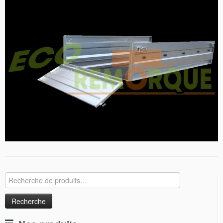
Recherche
pour :