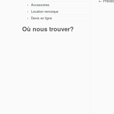
← Précéd
Accessoires
Location remorque
Devis en ligne
Où nous trouver?