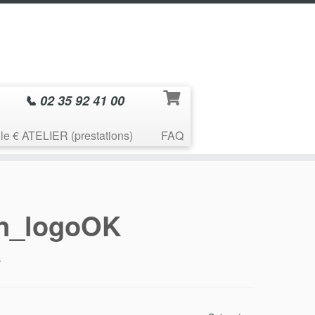
📞 02 35 92 41 00
le € ATELIER (prestations)
FAQ
1n_logoOK
.