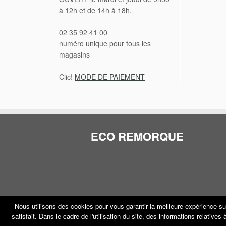
à 12h et de 14h à 18h.
02 35 92 41 00
numéro unique pour tous les
magasins
Clic!
MODE DE PAIEMENT
ECO REMORQUE
Nous utilisons des cookies pour vous garantir la meilleure expérience su
satisfait. Dans le cadre de l'utilisation du site, des informations relative