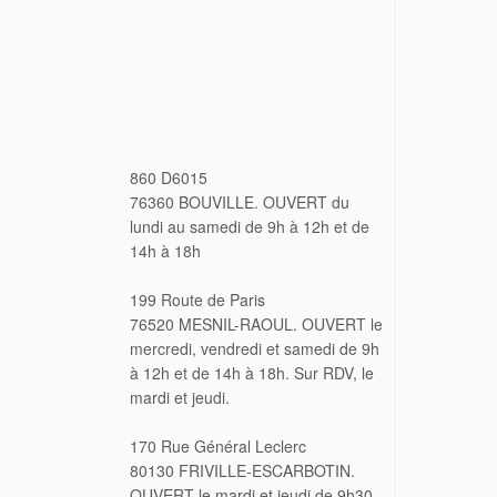
860 D6015
76360 BOUVILLE. OUVERT du
lundi au samedi de 9h à 12h et de
14h à 18h
199 Route de Paris
76520 MESNIL-RAOUL. OUVERT le
mercredi, vendredi et samedi de 9h
à 12h et de 14h à 18h. Sur RDV, le
mardi et jeudi.
170 Rue Général Leclerc
80130 FRIVILLE-ESCARBOTIN.
OUVERT le mardi et jeudi de 9h30