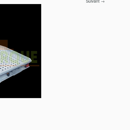
Suivant →