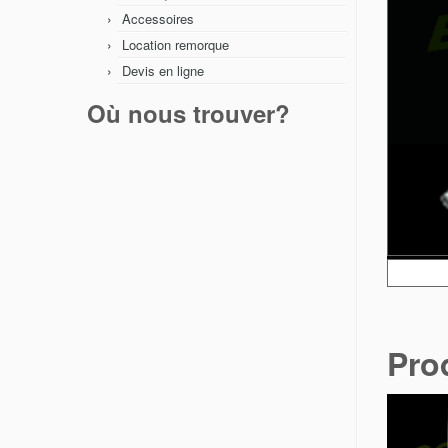
Accessoires
Location remorque
Devis en ligne
Où nous trouver?
Pro