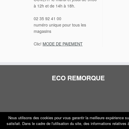
à 12h et de 14h à 18h.
02 35 92 41 00
numéro unique pour tous les
magasins
Clic!
MODE DE PAIEMENT
ECO REMORQUE
Nous utilisons des cookies pour vous garantir la meilleure expérience su
satisfait. Dans le cadre de l'utilisation du site, des informations relative