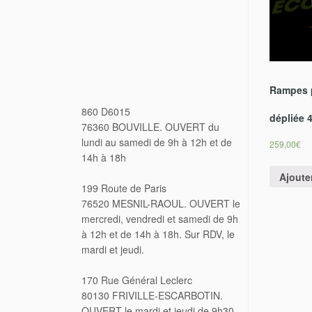
Rampes p
860 D6015
dépliée 4
76360 BOUVILLE. OUVERT du
lundi au samedi de 9h à 12h et de
259,00
€
14h à 18h
Ajoute
199 Route de Paris
76520 MESNIL-RAOUL. OUVERT le
mercredi, vendredi et samedi de 9h
à 12h et de 14h à 18h. Sur RDV, le
mardi et jeudi.
170 Rue Général Leclerc
80130 FRIVILLE-ESCARBOTIN.
OUVERT le mardi et jeudi de 9h30