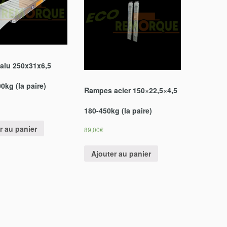
alu 250x31x6,5
0kg (la paire)
Rampes acier 150×22,5×4,5
180-450kg (la paire)
r au panier
89,00
€
Ajouter au panier