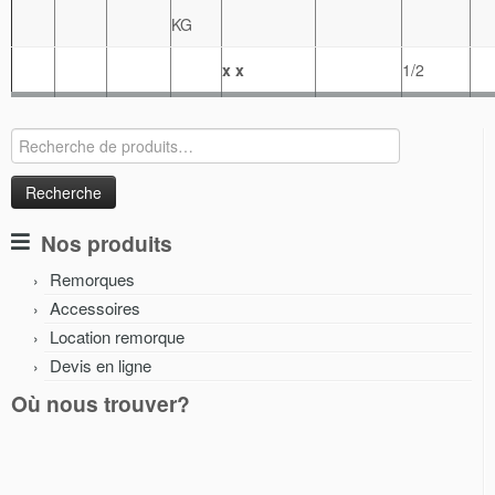
x x
1/2
Recherche
pour :
Nos produits
Remorques
Accessoires
Location remorque
Devis en ligne
Où nous trouver?