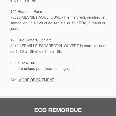
199 Route de Paris
76520 MESNIL-RAOUL. OUVERT le mercredi, vendredi et
samedi de 9h à 12h et de 14h à 18h. Sur RDV, le mardi et
jeudi.
170 Rue Général Leclerc
80130 FRIVILLE-ESCARBOTIN. OUVERT le mardi et jeudi
de 9h30 à 12h et de 14h à 18h.
02 35 92 41 00
numéro unique pour tous les magasins
Clic!
MODE DE PAIEMENT
ECO REMORQUE
Entre Rouen et Le Havre en Seine-maritime. Dans la Somme en Picardie proche Amiens et
Abbeville.