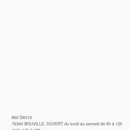
860 D6015
76360 BOUVILLE. OUVERT du lundi au samedi de 9h à 12h
et de 14h à 18h