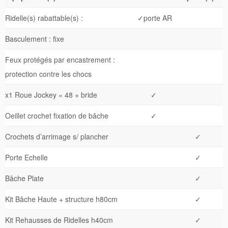
Ridelle(s) rabattable(s) :
✓porte AR
Basculement : fixe
Feux protégés par encastrement :
protection contre les chocs
x1 Roue Jockey « 48 + bride
✓
Oeillet crochet fixation de bâche
✓
Crochets d’arrimage s/ plancher
✓
Porte Echelle
✓
Bâche Plate
✓
Kit Bâche Haute + structure h80cm
✓
Kit Rehausses de Ridelles h40cm
✓