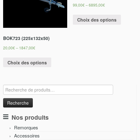
99,00
€
–
6895,00
€
Choix des options
BOK723 (225x132x50)
20,00
€
–
1847,00
€
Choix des options
Recherche
pour :
Nos produits
Remorques
Accessoires