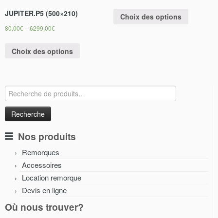
JUPITER.P5 (500×210)
Choix des options
80,00
€
–
6299,00
€
Choix des options
Recherche
pour :
Nos produits
Remorques
Accessoires
Location remorque
Devis en ligne
Où nous trouver?