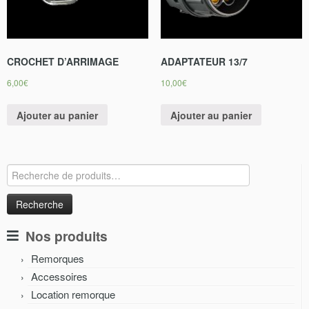
CROCHET D’ARRIMAGE
ADAPTATEUR 13/7
6,00
€
10,00
€
Ajouter au panier
Ajouter au panier
Recherche
pour :
Nos produits
Remorques
Accessoires
Location remorque