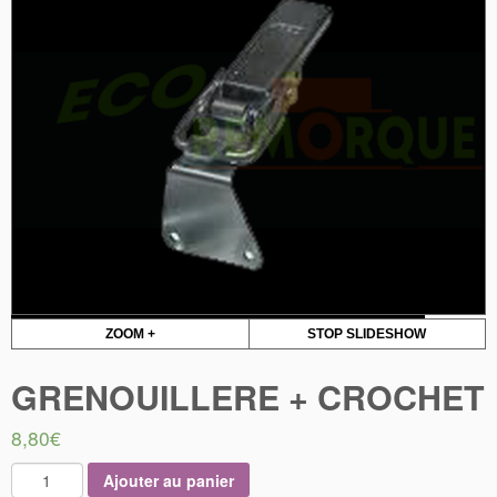
ZOOM +
STOP SLIDESHOW
GRENOUILLERE + CROCHET
8,80
€
Ajouter au panier