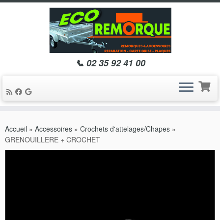
📞 02 35 92 41 00
Passer
au
Accueil
»
Accessoires
»
Crochets d'attelages/Chapes
»
contenu
GRENOUILLERE + CROCHET