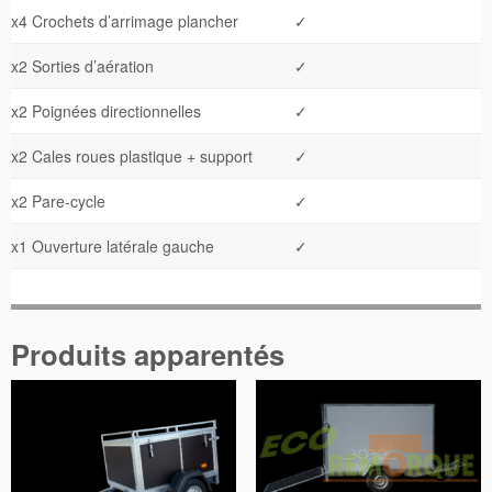
x4 Crochets d’arrimage plancher
✓
x2 Sorties d’aération
✓
x2 Poignées directionnelles
✓
x2 Cales roues plastique + support
✓
x2 Pare-cycle
✓
x1 Ouverture latérale gauche
✓
Produits apparentés