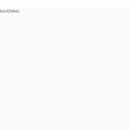
·
bool(false)