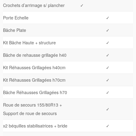
Crochets d’arrimage s/ plancher
✓
Porte Echelle
✓
Bâche Plate
✓
Kit Bâche Haute + structure
✓
Bâche de rehausse grillagée h40
✓
Kit Réhausses Grillagées h40cm
✓
Kit Réhausses Grillagées h70cm
✓
Bâche Réhausses Grillagées h70
✓
Roue de secours 155/80R13 +
✓
Support de roue de secours
x2 béquilles stabilisatrices + bride
✓