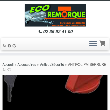
📞 02 35 92 41 00
Passer
au
Accueil
»
Accessoires
»
Antivol/Sécurité
»
ANTIVOL PM SERRURE
contenu
ALKO