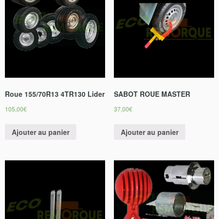
Roue 155/70R13 4TR130 Lider
SABOT ROUE MASTER
105,00
€
37,00
€
Ajouter au panier
Ajouter au panier