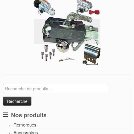
Recherche
pour :
Nos produits
Remorques
Accessoires