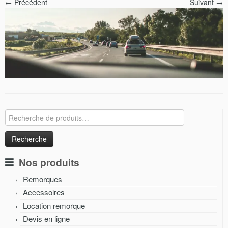
← Précédent
Suivant →
Recherche
pour :
Nos produits
Remorques
Accessoires
Location remorque
Devis en ligne