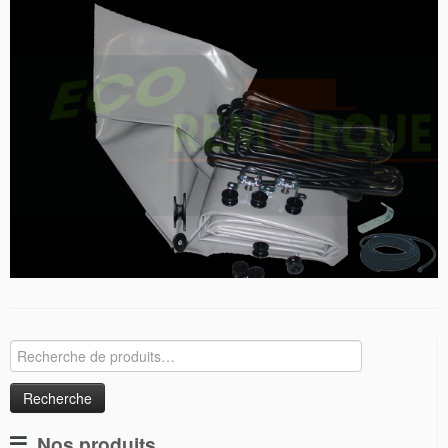
Recherche
pour :
Nos produits