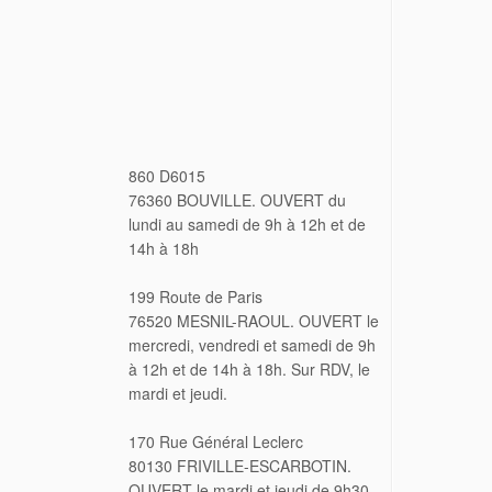
860 D6015
76360 BOUVILLE. OUVERT du
lundi au samedi de 9h à 12h et de
14h à 18h
199 Route de Paris
76520 MESNIL-RAOUL. OUVERT le
mercredi, vendredi et samedi de 9h
à 12h et de 14h à 18h. Sur RDV, le
mardi et jeudi.
170 Rue Général Leclerc
80130 FRIVILLE-ESCARBOTIN.
OUVERT le mardi et jeudi de 9h30