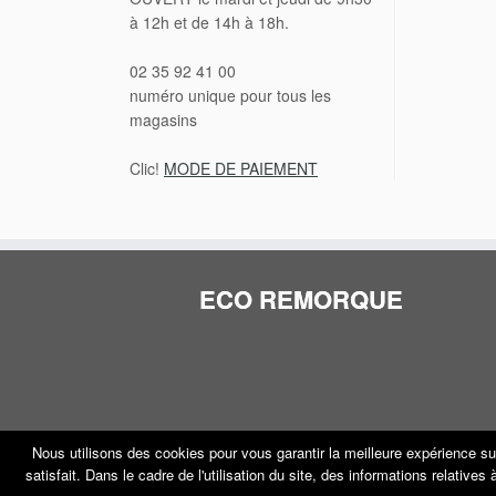
à 12h et de 14h à 18h.
02 35 92 41 00
numéro unique pour tous les
magasins
Clic!
MODE DE PAIEMENT
ECO REMORQUE
Nous utilisons des cookies pour vous garantir la meilleure expérience su
satisfait. Dans le cadre de l'utilisation du site, des informations relative