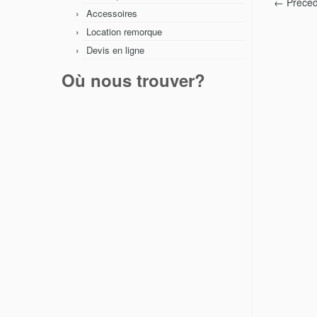
← Précéd
Accessoires
Location remorque
Devis en ligne
Où nous trouver?