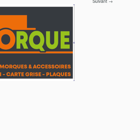
Suivant →