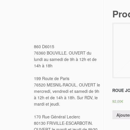
Pro
860 D6015
76360 BOUVILLE. OUVERT du
lundi au samedi de 9h à 12h et de
14h à 18h
199 Route de Paris
76520 MESNIL-RAOUL. OUVERT le
ROUE J
mercredi, vendredi et samedi de 9h
à 12h et de 14h à 18h. Sur RDV, le
92,00
€
mardi et jeudi.
Ajoute
170 Rue Général Leclerc
80130 FRIVILLE-ESCARBOTIN.
OUVERT le mardi et jeudi de 9h30