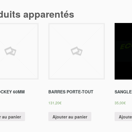
duits apparentés
OCKEY 60MM
BARRES PORTE-TOUT
SANGLE
131,20
€
35,00
€
r au panier
Ajouter au panier
Ajoute