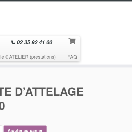
📞 02 35 92 41 00
le € ATELIER (prestations)
FAQ
TE D’ATTELAGE
0
Ajouter au panier