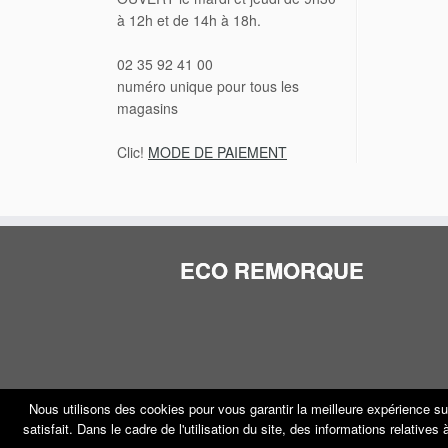
à 12h et de 14h à 18h.
02 35 92 41 00
numéro unique pour tous les
magasins
Clic!
MODE DE PAIEMENT
ECO REMORQUE
Nous utilisons des cookies pour vous garantir la meilleure expérience su
satisfait. Dans le cadre de l'utilisation du site, des informations relative