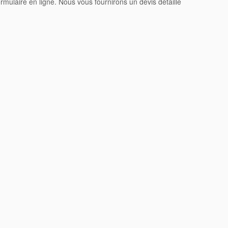
rmulaire en ligne. Nous vous fournirons un devis détaillé