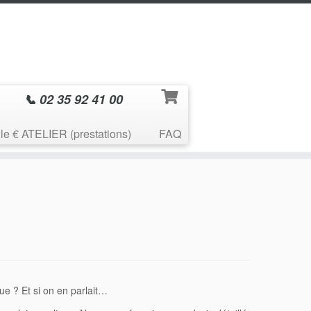
📞 02 35 92 41 00
le € ATELIER (prestations)
FAQ
? Et si on en parlait…