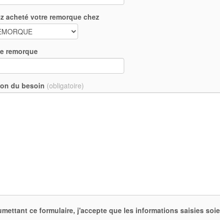
z acheté votre remorque chez
ce remorque
ion du besoin
(obligatoire)
mettant ce formulaire, j'accepte que les informations saisies soi