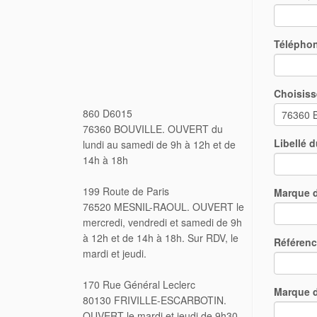
Télépho
Choisiss
860 D6015
76360 BOUVILLE. OUVERT du
Libellé 
lundi au samedi de 9h à 12h et de
14h à 18h
199 Route de Paris
Marque d
76520 MESNIL-RAOUL. OUVERT le
mercredi, vendredi et samedi de 9h
à 12h et de 14h à 18h. Sur RDV, le
Référenc
mardi et jeudi.
170 Rue Général Leclerc
Marque d
80130 FRIVILLE-ESCARBOTIN.
OUVERT le mardi et jeudi de 9h30