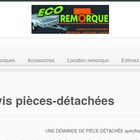
orques
Accessoires
Location remorque
Estimez 
is pièces-détachées
UNE DEMANDE DE PIÈCE-DÉTACHÉE spécifique 