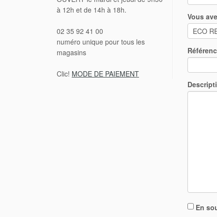
à 12h et de 14h à 18h.
Vous ave
02 35 92 41 00
numéro unique pour tous les
Référen
magasins
Clic!
MODE DE PAIEMENT
Descript
En sou