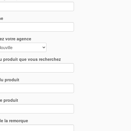
ne
ez votre agence
du produit que vous recherchez
u produit
e produit
e la remorque